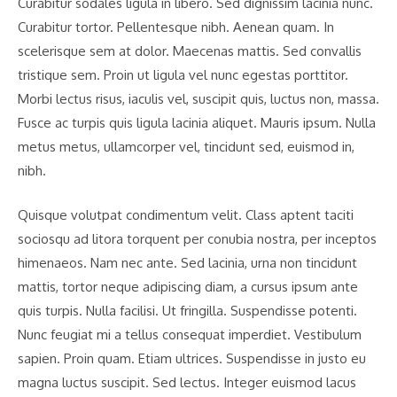
Curabitur sodales ligula in libero. Sed dignissim lacinia nunc.
Curabitur tortor. Pellentesque nibh. Aenean quam. In
scelerisque sem at dolor. Maecenas mattis. Sed convallis
tristique sem. Proin ut ligula vel nunc egestas porttitor.
Morbi lectus risus, iaculis vel, suscipit quis, luctus non, massa.
Fusce ac turpis quis ligula lacinia aliquet. Mauris ipsum. Nulla
metus metus, ullamcorper vel, tincidunt sed, euismod in,
nibh.
Quisque volutpat condimentum velit. Class aptent taciti
sociosqu ad litora torquent per conubia nostra, per inceptos
himenaeos. Nam nec ante. Sed lacinia, urna non tincidunt
mattis, tortor neque adipiscing diam, a cursus ipsum ante
quis turpis. Nulla facilisi. Ut fringilla. Suspendisse potenti.
Nunc feugiat mi a tellus consequat imperdiet. Vestibulum
sapien. Proin quam. Etiam ultrices. Suspendisse in justo eu
magna luctus suscipit. Sed lectus. Integer euismod lacus